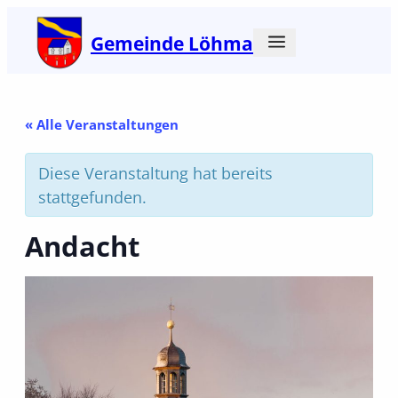
Gemeinde Löhma
« Alle Veranstaltungen
Diese Veranstaltung hat bereits
stattgefunden.
Andacht