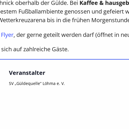
nick oberhalb der Gülde. Bei
Kaffee & hausge
estem Fußballambiente genossen und gefeiert we
 Wetterkreuzarena bis in die frühen Morgenstun
Flyer
, der gerne geteilt werden darf (öffnet in n
 sich auf zahlreiche Gäste.
Veranstalter
SV „Güldequelle“ Löhma e. V.