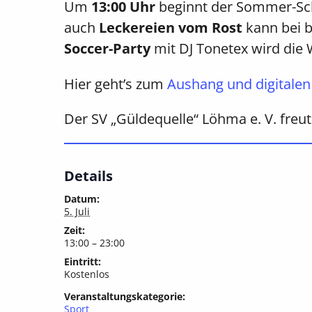
Um
13:00 Uhr
beginnt der Sommer-Sch
auch
Leckereien vom Rost
kann bei b
Soccer-Party
mit DJ Tonetex wird die
Hier geht’s zum
Aushang und digitalen 
Der SV „Güldequelle“ Löhma e. V. freut
Details
Datum:
5. Juli
Zeit:
13:00 – 23:00
Eintritt:
Kostenlos
Veranstaltungskategorie:
Sport