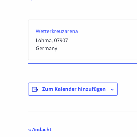
Wetterkreuzarena
Löhma
,
07907
Germany
Zum Kalender hinzufügen
Veranstaltung-
«
Andacht