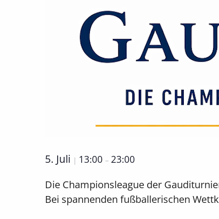
5. Juli
13:00
23:00
|
–
Die Championsleague der Gauditurnier
Bei spannenden fußballerischen Wettk