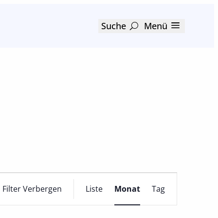
Suche
Menü
Veranstaltun
Filter Verbergen
Liste
Monat
Tag
Ansichten-
Navigation