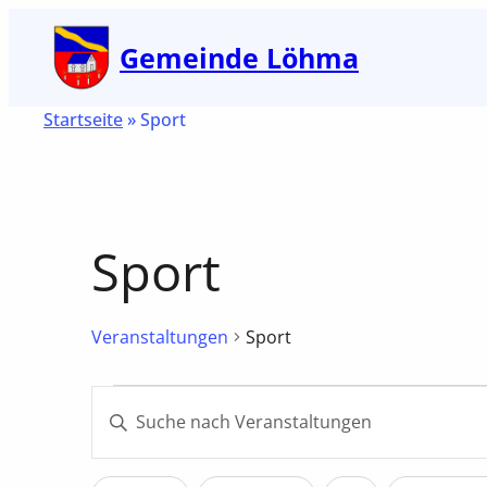
Gemeinde Löhma
Startseite
»
Sport
Sport
Veranstaltungen
Sport
Veranstaltungen
Veranstaltungen
Bitte
Suche
Schlüsselwort
und
eingeben.