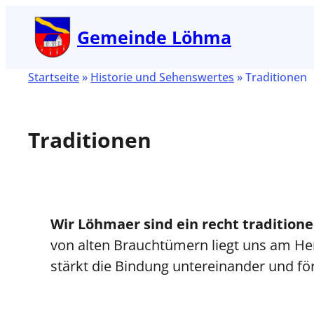
Zum
Gemeinde Löhma
Inhalt
springen
Startseite
»
Historie und Sehenswertes
»
Traditionen
Traditionen
Wir Löhmaer sind ein recht traditione
von alten Brauchtümern liegt uns am Herze
stärkt die Bindung untereinander und f