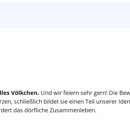
lles Völkchen.
Und wir feiern sehr gern! Die B
n, schließlich bildet sie einen Teil unserer Ident
ördert das dörfliche Zusammenleben.