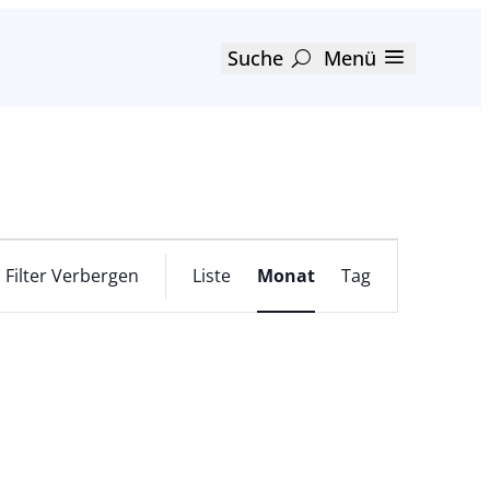
Suche
Menü
Veranstaltun
Filter Verbergen
Liste
Monat
Tag
Ansichten-
Navigation