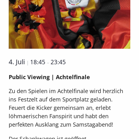
4. Juli
18:45
23:45
|
–
Public Viewing | Achtelfinale
Zu den Spielen im Achtelfinale wird herzlich
ins Festzelt auf dem Sportplatz geladen.
Feuert die Kicker gemeinsam an, erlebt
löhmaerischen Fanspirit und habt den
perfekten Ausklang zum Samstagabend!
Der Schankwagen ist geöffnet.