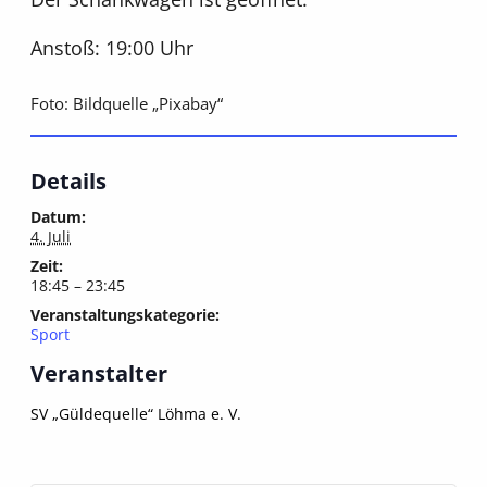
Anstoß: 19:00 Uhr
Foto: Bildquelle „Pixabay“
Details
Datum:
4. Juli
Zeit:
18:45 – 23:45
Veranstaltungskategorie:
Sport
Veranstalter
SV „Güldequelle“ Löhma e. V.