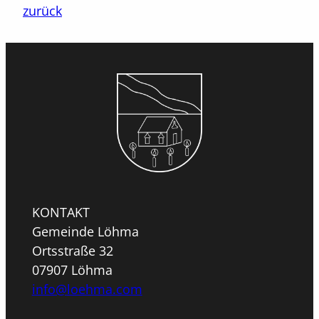
zurück
KONTAKT
Gemeinde Löhma
Ortsstraße 32
07907 Löhma
info@loehma.com