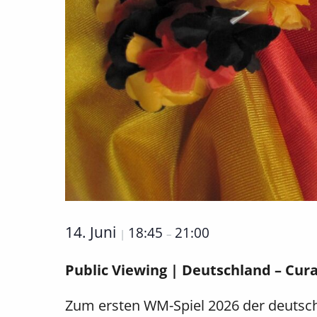
14. Juni
18:45
21:00
|
–
Public Viewing | Deutschland – Cur
Zum ersten WM-Spiel 2026 der deutsch