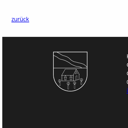
zurück