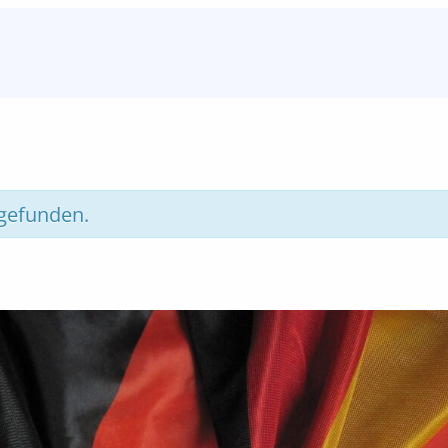
tgefunden.