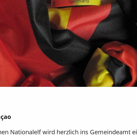
açao
en Nationalelf wird herzlich ins Gemeindeamt e