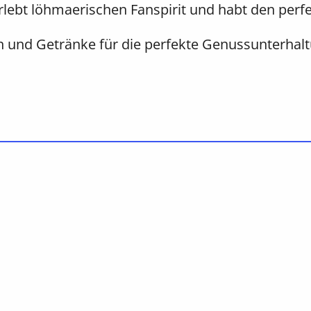
rlebt löhmaerischen Fanspirit und habt den pe
n und Getränke für die perfekte Genussunterhal