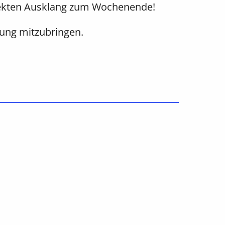
rfekten Ausklang zum Wochenende!
tung mitzubringen.