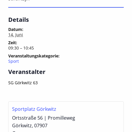
Details
Datum:
14. Juni
Zeit:
09:30 – 10:45
Veranstaltungskategorie:
Sport
Veranstalter
SG Görkwitz 63
Sportplatz Görkwitz
Ortsstraße 56 | Promilleweg
Görkwitz
,
07907