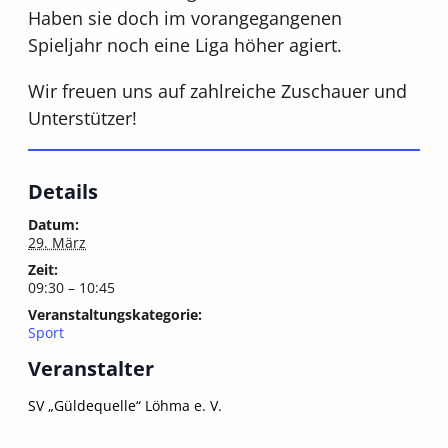
Haben sie doch im vorangegangenen
Spieljahr noch eine Liga höher agiert.
Wir freuen uns auf zahlreiche Zuschauer und
Unterstützer!
Details
Datum:
29. März
Zeit:
09:30 – 10:45
Veranstaltungskategorie:
Sport
Veranstalter
SV „Güldequelle“ Löhma e. V.