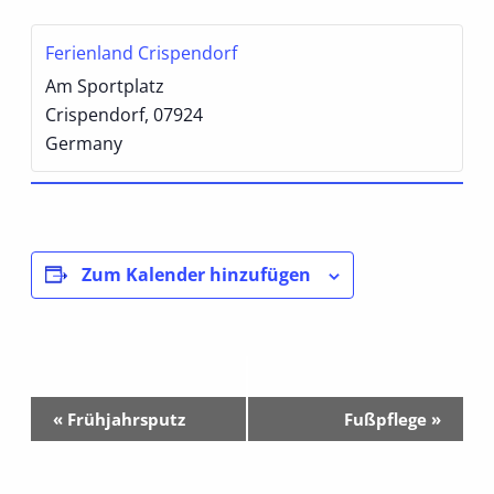
Ferienland Crispendorf
Am Sportplatz
Crispendorf
,
07924
Germany
Zum Kalender hinzufügen
Veranstaltung-
«
Frühjahrsputz
Fußpflege
»
Navigation