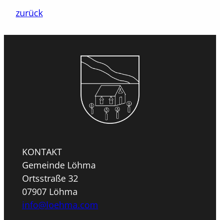
zurück
KONTAKT
Gemeinde Löhma
Ortsstraße 32
07907 Löhma
info@loehma.com