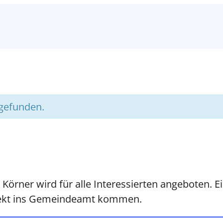
tgefunden.
Körner wird für alle Interessierten angeboten. E
irekt ins Gemeindeamt kommen.