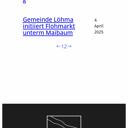
Gemeinde Löhma
4.
initiiert Flohmarkt
April
unterm Maibaum
2025
1
2