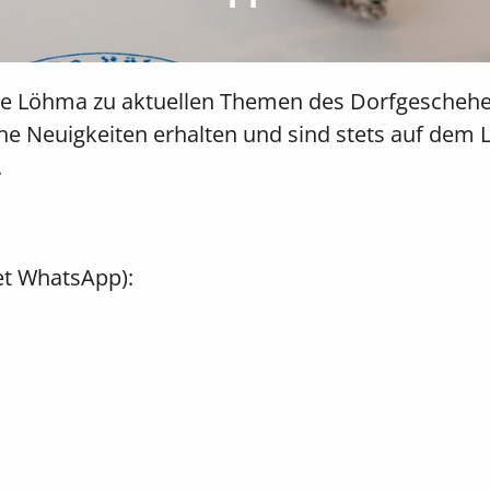
nde Löhma zu aktuellen Themen des Dorfgescheh
e Neuigkeiten erhalten und sind stets auf dem 
.
et WhatsApp):