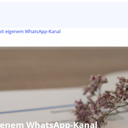
it eigenem WhatsApp-Kanal
genem WhatsApp-Kanal