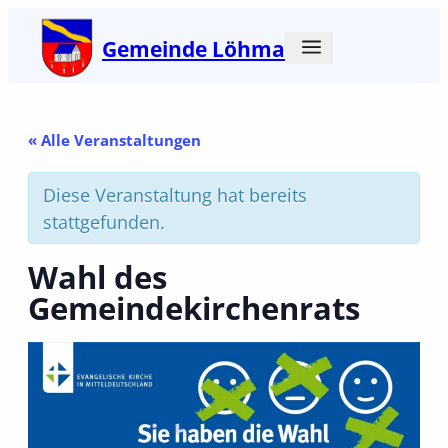
Gemeinde Löhma
« Alle Veranstaltungen
Diese Veranstaltung hat bereits
stattgefunden.
Wahl des
Gemeindekirchenrats