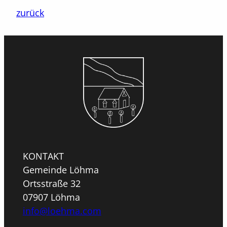
zurück
KONTAKT
Gemeinde Löhma
Ortsstraße 32
07907 Löhma
info@loehma.com