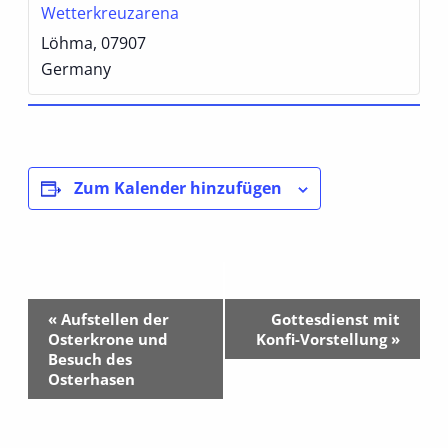
Wetterkreuzarena
Löhma
,
07907
Germany
Zum Kalender hinzufügen
Veranstaltung-
«
Aufstellen der
Gottesdienst mit
Navigation
Osterkrone und
Konfi-Vorstellung
»
Besuch des
Osterhasen