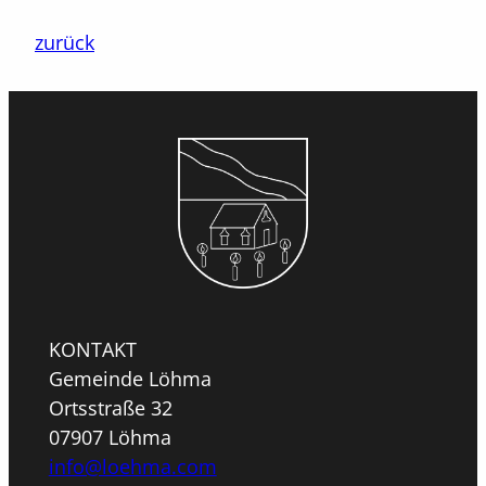
zurück
KONTAKT
Gemeinde Löhma
Ortsstraße 32
07907 Löhma
info@loehma.com