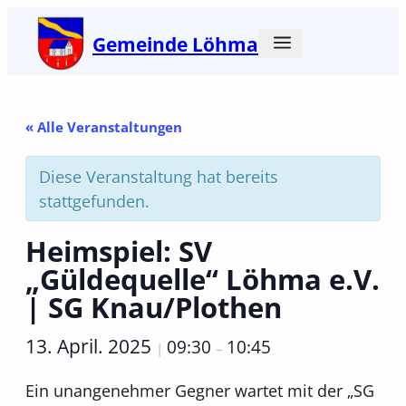
Gemeinde Löhma
« Alle Veranstaltungen
Diese Veranstaltung hat bereits
stattgefunden.
Heimspiel: SV
„Güldequelle“ Löhma e.V.
| SG Knau/Plothen
13. April. 2025
09:30
10:45
|
–
Ein unangenehmer Gegner wartet mit der „SG