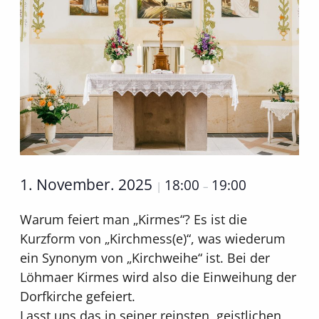
1. November. 2025
18:00
19:00
|
–
Warum feiert man „Kirmes“? Es ist die
Kurzform von „Kirchmess(e)“, was wiederum
ein Synonym von „Kirchweihe“ ist. Bei der
Löhmaer Kirmes wird also die Einweihung der
Dorfkirche gefeiert.
Lasst uns das in seiner reinsten, geistlichen