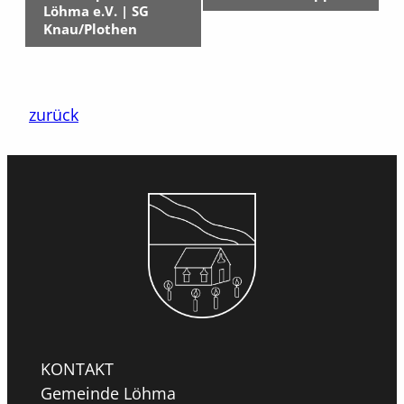
Löhma e.V. | SG
Knau/Plothen
zurück
KONTAKT
Gemeinde Löhma