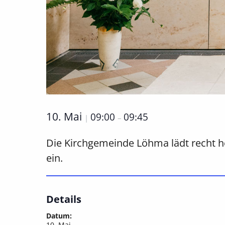
10. Mai
09:00
09:45
|
–
Die Kirchgemeinde Löhma lädt recht he
ein.
Details
Datum:
10. Mai