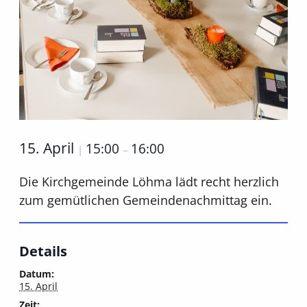
15. April
15:00
16:00
|
–
Die Kirchgemeinde Löhma lädt recht herzlich
zum gemütlichen Gemeindenachmittag ein.
Details
Datum:
15. April
Zeit: