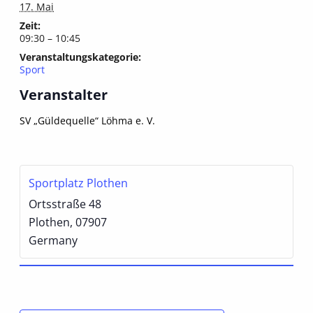
17. Mai
Zeit:
09:30 – 10:45
Veranstaltungskategorie:
Sport
Veranstalter
SV „Güldequelle“ Löhma e. V.
Sportplatz Plothen
Ortsstraße 48
Plothen
,
07907
Germany