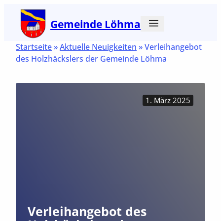
Zum
Gemeinde Löhma
Inhalt
springen
Startseite
»
Aktuelle Neuigkeiten
»
Verleihangebot
des Holzhäckslers der Gemeinde Löhma
1. März 2025
Verleihangebot des