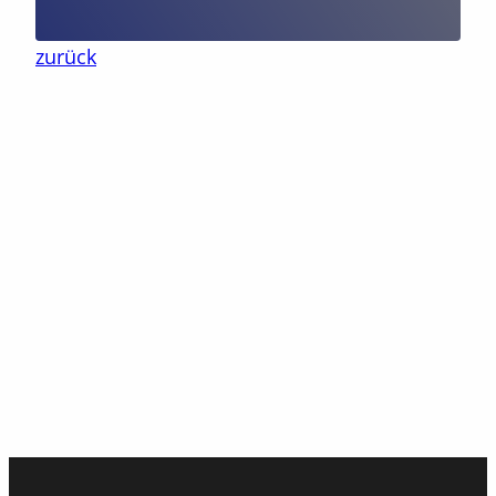
zurück