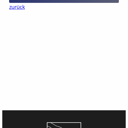
zurück