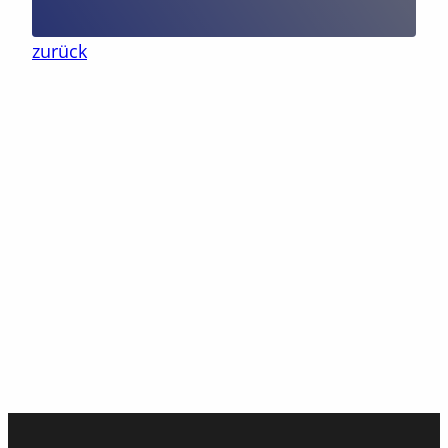
zurück