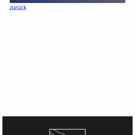
zurück