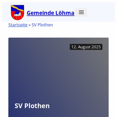
Zum
Gemeinde Löhma
Inhalt
springen
Startseite
»
SV Plothen
12. August 2025
SV Plothen