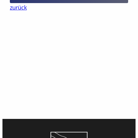
zurück