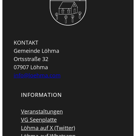
KONTAKT
Gemeinde Löhma
Ortsstraße 32
07907 Löhma
info@loehma.com
INFORMATION
Veranstaltungen
VG Seenplatte
Löhma auf X (Twitter)
Löhma auf Whatsapp