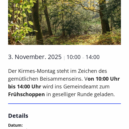
3. November. 2025
10:00
14:00
|
–
Der Kirmes-Montag steht im Zeichen des
gemütlichen Beisammenseins. V
on 10:00 Uhr
bis 14:00 Uhr
wird ins Gemeindeamt zum
Frühschoppen
in geselliger Runde geladen.
Details
Datum: