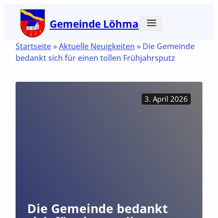
Zum
Gemeinde Löhma
Inhalt
springen
Startseite
»
Aktuelle Neuigkeiten
»
Die Gemeinde
bedankt sich für einen tollen Frühjahrsputz
3. April 2026
Die Gemeinde bedankt